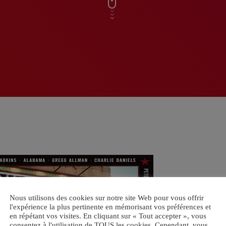
Nous utilisons des cookies sur notre site Web pour vous offrir
l'expérience la plus pertinente en mémorisant vos préférences et
en répétant vos visites. En cliquant sur « Tout accepter », vous
consentez à l'utilisation de TOUS les cookies. Cependant, vous