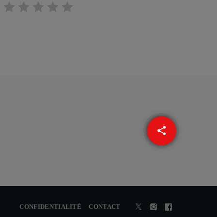
share
email
CONFIDENTIALITÉ
CONTACT