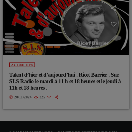
ACTUALITÉS
Talent d’hier et d’aujourd’hui . Ricet Barrier . Sur
SLS Radio le mardi à 11 h et 18 heures et le jeudi à
11h et 18 heures .
today
20/11/2024
325