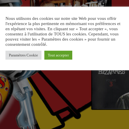
Nous utilisons des cookies sur notre site Web pour vous offrir
l'expérience la plus pertinente en mémorisant vos préférences et
en répétant vos visites. En cliquant sur « Tout accepter », vous
consentez à l'utilisation de TOUS les cookies. Cependant, vous
pouvez visiter les « Paramètres des cookies » pour fournir un
consentement contrôlé.
Paramètres Cookie
Tout accepter