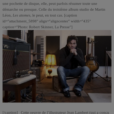
une pochette de disque, elle, peut parfois résumer toute une
démarche ou presque. Celle du troisième album studio de Martin
Léon,
Les atomes
, le peut, en tout cas. [caption
id="attachment_5898" align="aligncenter" width="435"
caption="Photo: Robert Skinner, La Presse"]
[/caption] Cette oeuvre de l’illustrateur Jean Lambert (qui a conçu