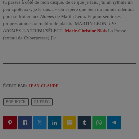
tu passes à côté de mon disque, de ce que je fais, j’ai un rythme un
peu «potteux», je le sais…» On espère que bien du monde ralentira
pour se frotter aux
Atomes
de Martin Léon. Et pour sentir ses
propres atomes «crochir» de plaisir. MARTIN LÉON.
LES
ATOMES
. LA TRIBU/SÉLECT
Marie-Christine Blais
La Presse
(extrait de Cyberpresse)
]]>
ÉCRIT PAR:
JEAN-CLAUDE
POP ROCK
QUÉBEC
email