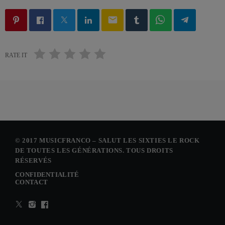
email
RATE IT
© 2017 MUSICFRANCO – SALUT LES SIXTIES LE ROCK
DE TOUTES LES GÉNÉRATIONS. TOUS DROITS
RÉSERVÉS
CONFIDENTIALITÉ
CONTACT