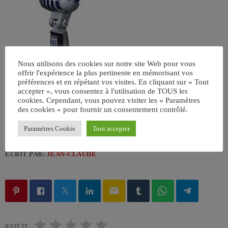
Nous utilisons des cookies sur notre site Web pour vous
offrir l'expérience la plus pertinente en mémorisant vos
préférences et en répétant vos visites. En cliquant sur « Tout
accepter », vous consentez à l'utilisation de TOUS les
cookies. Cependant, vous pouvez visiter les « Paramètres
des cookies » pour fournir un consentement contrôlé.
Paramètres Cookie
Tout accepter
ÉCRIT PAR:
JEAN-CLAUDE
email
RATE IT