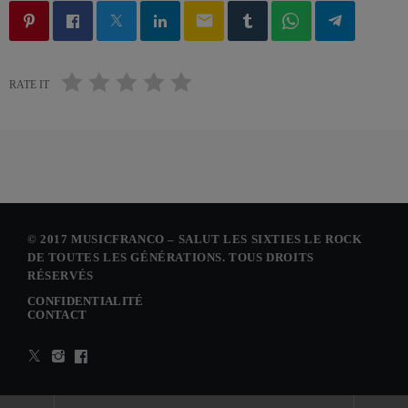
email
RATE IT
© 2017 MUSICFRANCO – SALUT LES SIXTIES LE ROCK
DE TOUTES LES GÉNÉRATIONS. TOUS DROITS
RÉSERVÉS
CONFIDENTIALITÉ
CONTACT