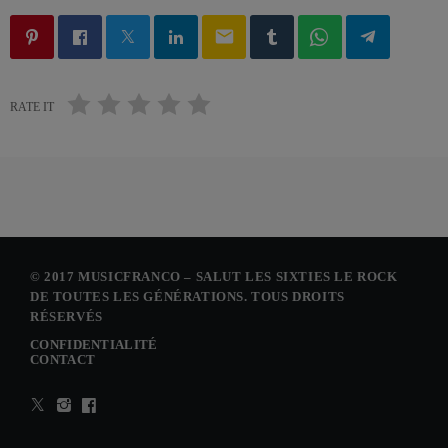
email
RATE IT
© 2017 MUSICFRANCO – SALUT LES SIXTIES LE ROCK
DE TOUTES LES GÉNÉRATIONS. TOUS DROITS
RÉSERVÉS
CONFIDENTIALITÉ
CONTACT