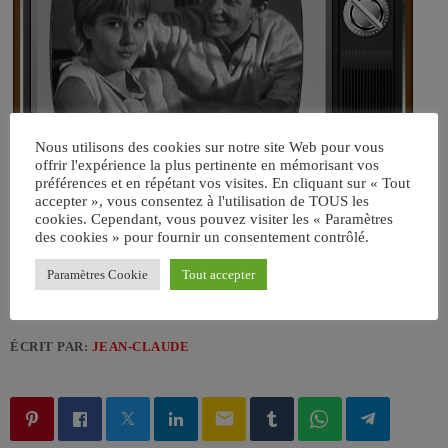
Nous utilisons des cookies sur notre site Web pour vous
offrir l'expérience la plus pertinente en mémorisant vos
préférences et en répétant vos visites. En cliquant sur « Tout
accepter », vous consentez à l'utilisation de TOUS les
cookies. Cependant, vous pouvez visiter les « Paramètres
des cookies » pour fournir un consentement contrôlé.
Paramètres Cookie
Tout accepter
ÉCRIT PAR:
JEAN-CLAUDE
email