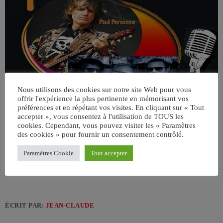
Nous utilisons des cookies sur notre site Web pour vous
offrir l'expérience la plus pertinente en mémorisant vos
préférences et en répétant vos visites. En cliquant sur « Tout
accepter », vous consentez à l'utilisation de TOUS les
cookies. Cependant, vous pouvez visiter les « Paramètres
des cookies » pour fournir un consentement contrôlé.
Paramètres Cookie
Tout accepter
ÉCRIT PAR:
JEAN-CLAUDE