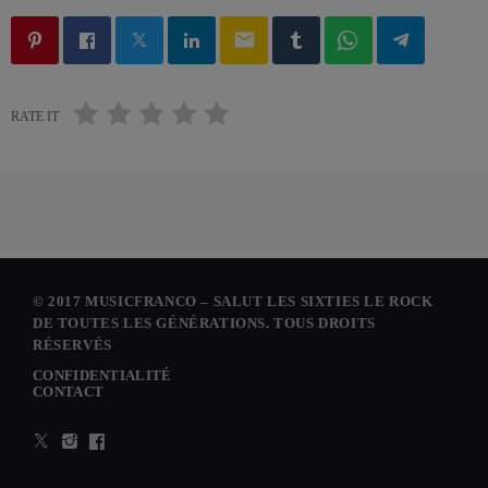
email
RATE IT
© 2017 MUSICFRANCO – SALUT LES SIXTIES LE ROCK
DE TOUTES LES GÉNÉRATIONS. TOUS DROITS
RÉSERVÉS
CONFIDENTIALITÉ
CONTACT