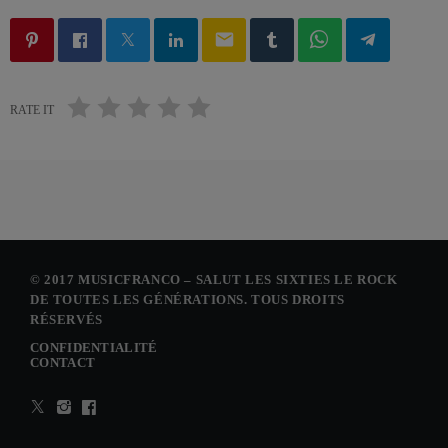
email
RATE IT
© 2017 MUSICFRANCO – SALUT LES SIXTIES LE ROCK
DE TOUTES LES GÉNÉRATIONS. TOUS DROITS
RÉSERVÉS
CONFIDENTIALITÉ
CONTACT