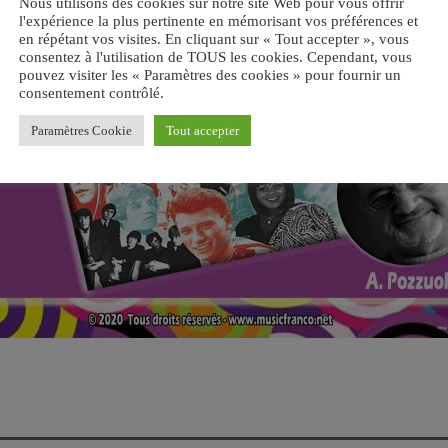
Nous utilisons des cookies sur notre site Web pour vous offrir
l'expérience la plus pertinente en mémorisant vos préférences et
en répétant vos visites. En cliquant sur « Tout accepter », vous
consentez à l'utilisation de TOUS les cookies. Cependant, vous
pouvez visiter les « Paramètres des cookies » pour fournir un
consentement contrôlé.
Paramètres Cookie
Tout accepter