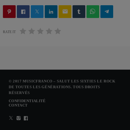
email
RATE IT
© 2017 MUSICFRANCO – SALUT LES SIXTIES LE ROCK
DE TOUTES LES GÉNÉRATIONS. TOUS DROITS
RÉSERVÉS
CONFIDENTIALITÉ
CONTACT