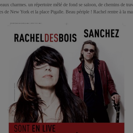
veaux charmes. un répertoire mêlé de fond se saloon, de chemins de trav
ues de New York et la place Pigalle. Beau périple ! Rachel rentre à la m