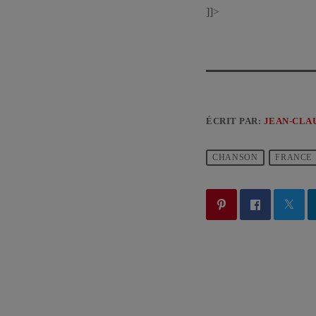
]]>
ÉCRIT PAR:
JEAN-CLA
CHANSON
FRANCE