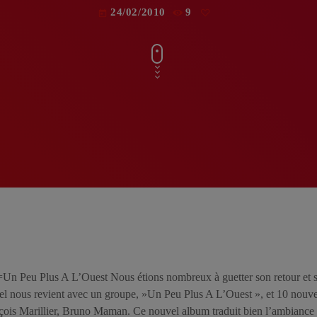
24/02/2010
9
today
 Plus A L’Ouest Nous étions nombreux à guetter son retour et ses
el nous revient avec un groupe, »Un Peu Plus A L’Ouest », et 10 nouveau
çois Marillier, Bruno Maman. Ce nouvel album traduit bien l’ambiance 