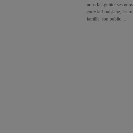
nous fait goûter ses nou
entre la Louisiane, les r
famille, son public …