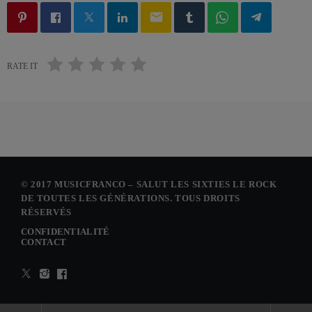
email
RATE IT
© 2017 MUSICFRANCO – SALUT LES SIXTIES LE ROCK
DE TOUTES LES GÉNÉRATIONS. TOUS DROITS
RÉSERVÉS
CONFIDENTIALITÉ
CONTACT