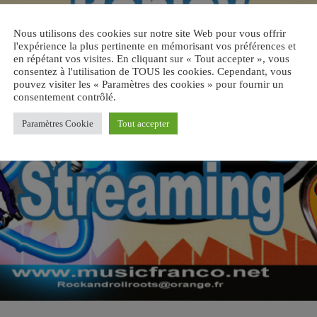
Nous utilisons des cookies sur notre site Web pour vous offrir
l'expérience la plus pertinente en mémorisant vos préférences et
en répétant vos visites. En cliquant sur « Tout accepter », vous
consentez à l'utilisation de TOUS les cookies. Cependant, vous
pouvez visiter les « Paramètres des cookies » pour fournir un
consentement contrôlé.
Paramètres Cookie
Tout accepter