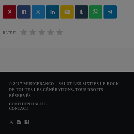
email
RATE IT
© 2017 MUSICFRANCO – SALUT LES SIXTIES LE ROCK
DE TOUTES LES GÉNÉRATIONS. TOUS DROITS
RÉSERVÉS
CONFIDENTIALITÉ
CONTACT