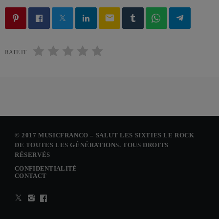
email
RATE IT
© 2017 MUSICFRANCO – SALUT LES SIXTIES LE ROCK
DE TOUTES LES GÉNÉRATIONS. TOUS DROITS
RÉSERVÉS
CONFIDENTIALITÉ
CONTACT