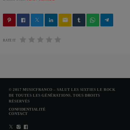
email
RATE IT
© 2017 MUSICFRANCO – SALUT LES SIXTIES LE ROCK
DE TOUTES LES GÉNÉRATIONS. TOUS DROITS
RÉSERVÉS
CONFIDENTIALITÉ
CONTACT