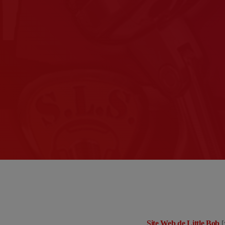
Site Web de Little Bob
[