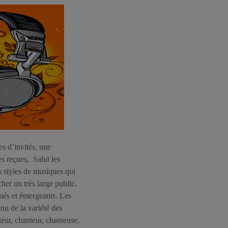
es d’invités, une
s reçues, Salut les
es styles de musiques qui
her un très large public.
rmés et émergeants. Les
nu de la variété des
teur, chanteur, chanteuse,