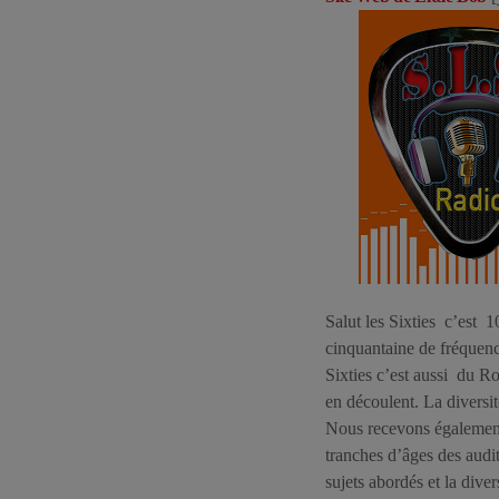
Salut les Sixties c’est 1
cinquantaine de fréquen
Sixties c’est aussi du Ro
en découlent. La diversit
Nous recevons également 
tranches d’âges des audit
sujets abordés et la dive