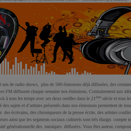
0 ans de radio shows, plus de 500 émissions déjà diffusées, des centain
ces FM diffusent chaque semaine nos émissions. Contrairement aux idée
ème
ck à tous les temps avec ses deux oreilles dans le 21
siècle et tous l
é des sujets et d’artistes présentés dans nos émissions permettent de touc
des écrivains, des chroniqueurs de la presse écrite, des artistes confi
eurs ainsi que les segments sociaux culturels sont très élargis compte te
rsité générationnelle des musiques diffusées. Vous êtes auteur, composi