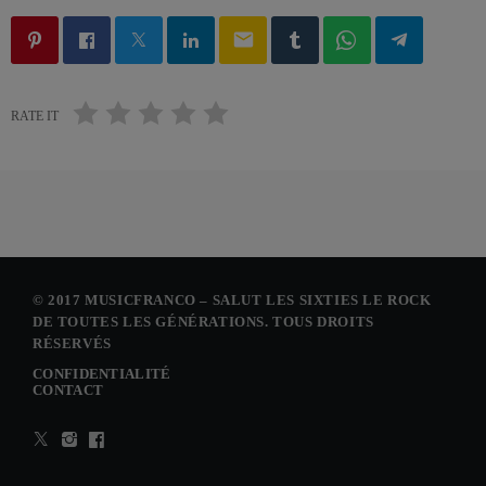
email
RATE IT
© 2017 MUSICFRANCO – SALUT LES SIXTIES LE ROCK
DE TOUTES LES GÉNÉRATIONS. TOUS DROITS
RÉSERVÉS
CONFIDENTIALITÉ
CONTACT