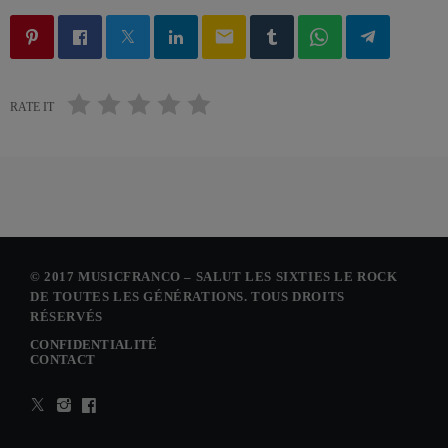
email
RATE IT
© 2017 MUSICFRANCO – SALUT LES SIXTIES LE ROCK
DE TOUTES LES GÉNÉRATIONS. TOUS DROITS
RÉSERVÉS
CONFIDENTIALITÉ
CONTACT