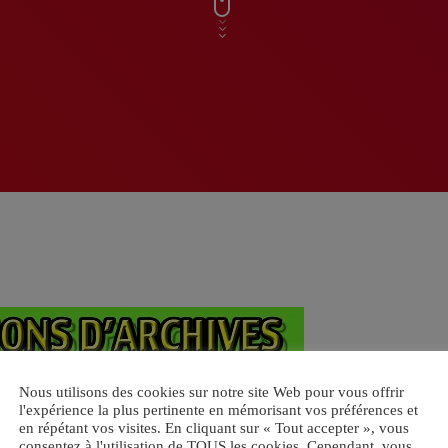
Nous utilisons des cookies sur notre site Web pour vous offrir
l'expérience la plus pertinente en mémorisant vos préférences et
en répétant vos visites. En cliquant sur « Tout accepter », vous
consentez à l'utilisation de TOUS les cookies. Cependant, vous