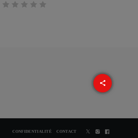
share
email
CONFIDENTIALITÉ
CONTACT