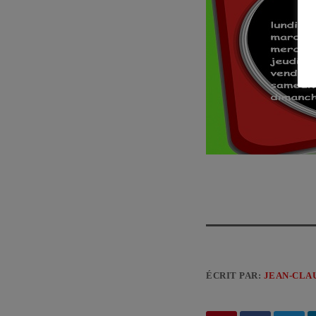
ÉCRIT PAR:
JEAN-CLA