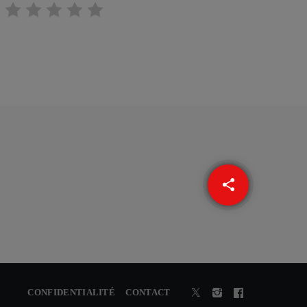
share
email
CONFIDENTIALITÉ
CONTACT