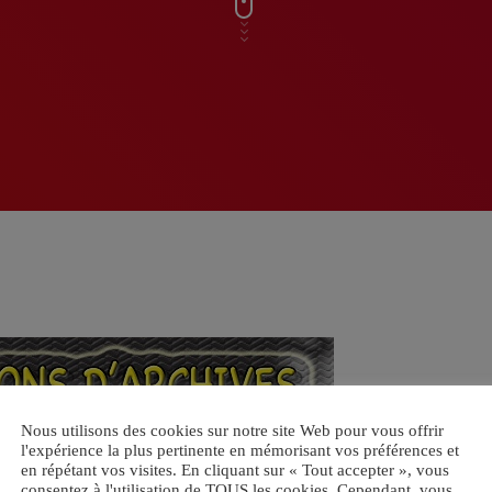
Nous utilisons des cookies sur notre site Web pour vous offrir
l'expérience la plus pertinente en mémorisant vos préférences et
en répétant vos visites. En cliquant sur « Tout accepter », vous
consentez à l'utilisation de TOUS les cookies. Cependant, vous