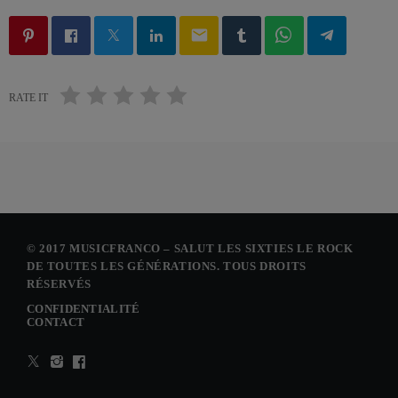
email
RATE IT
© 2017 MUSICFRANCO – SALUT LES SIXTIES LE ROCK
DE TOUTES LES GÉNÉRATIONS. TOUS DROITS
RÉSERVÉS
CONFIDENTIALITÉ
CONTACT