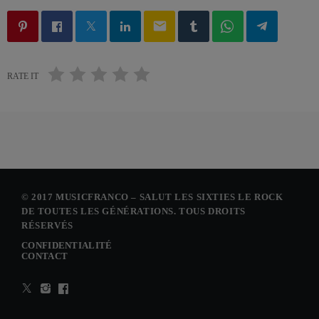
email
RATE IT
© 2017 MUSICFRANCO – SALUT LES SIXTIES LE ROCK
DE TOUTES LES GÉNÉRATIONS. TOUS DROITS
RÉSERVÉS
CONFIDENTIALITÉ
CONTACT