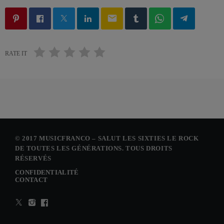
email
RATE IT
© 2017 MUSICFRANCO – SALUT LES SIXTIES LE ROCK
DE TOUTES LES GÉNÉRATIONS. TOUS DROITS
RÉSERVÉS
CONFIDENTIALITÉ
CONTACT