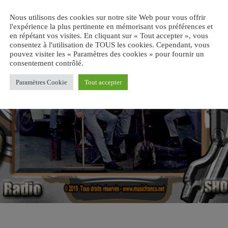
Nous utilisons des cookies sur notre site Web pour vous offrir
l'expérience la plus pertinente en mémorisant vos préférences et
en répétant vos visites. En cliquant sur « Tout accepter », vous
consentez à l'utilisation de TOUS les cookies. Cependant, vous
pouvez visiter les « Paramètres des cookies » pour fournir un
consentement contrôlé.
Paramètres Cookie
Tout accepter