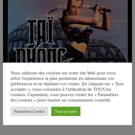
Nous utilisons des cookies sur notre site Web pour vous
offrir l'expérience la plus pertinente en mémorisant vos
préférences et en répétant vos visites. En cliquant sur « Tout
accepter », vous consentez à l'utilisation de TOUS les
cookies. Cependant, vous pouvez visiter les « Paramètres
des cookies » pour fournir un consentement contrôlé.
Paramètres Cookie
Tout accepter