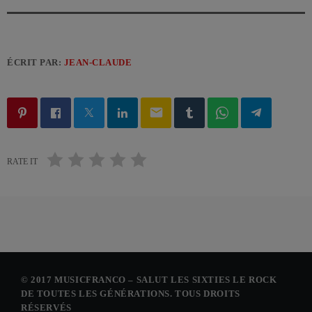
ÉCRIT PAR:
JEAN-CLAUDE
email
RATE IT
© 2017 MUSICFRANCO – SALUT LES SIXTIES LE ROCK
DE TOUTES LES GÉNÉRATIONS. TOUS DROITS
RÉSERVÉS