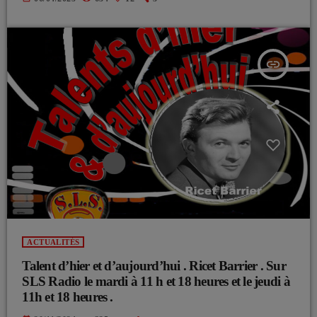
insert_link
ACTUALITÉS
Talent d’hier et d’aujourd’hui . Ricet Barrier . Sur
SLS Radio le mardi à 11 h et 18 heures et le jeudi à
11h et 18 heures .