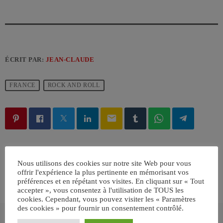
ÉCRIT PAR:
JEAN-CLAUDE
FRANCE
ROCK AND ROLL
email
RATE IT
Nous utilisons des cookies sur notre site Web pour vous
offrir l'expérience la plus pertinente en mémorisant vos
préférences et en répétant vos visites. En cliquant sur « Tout
accepter », vous consentez à l'utilisation de TOUS les
cookies. Cependant, vous pouvez visiter les « Paramètres
des cookies » pour fournir un consentement contrôlé.