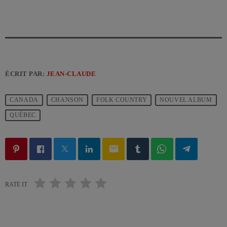
ÉCRIT PAR:
JEAN-CLAUDE
CANADA
CHANSON
FOLK COUNTRY
NOUVEL ALBUM
QUÉBEC
email
RATE IT