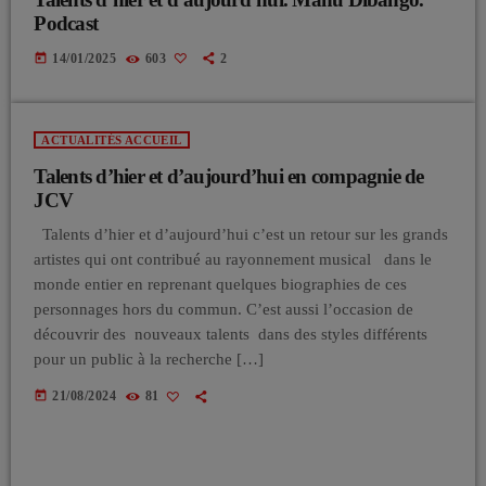
Podcast
today
14/01/2025
603
2
ACTUALITÉS ACCUEIL
Talents d’hier et d’aujourd’hui en compagnie de
JCV
Talents d’hier et d’aujourd’hui c’est un retour sur les grands
artistes qui ont contribué au rayonnement musical dans le
monde entier en reprenant quelques biographies de ces
personnages hors du commun. C’est aussi l’occasion de
découvrir des nouveaux talents dans des styles différents
pour un public à la recherche […]
today
21/08/2024
81