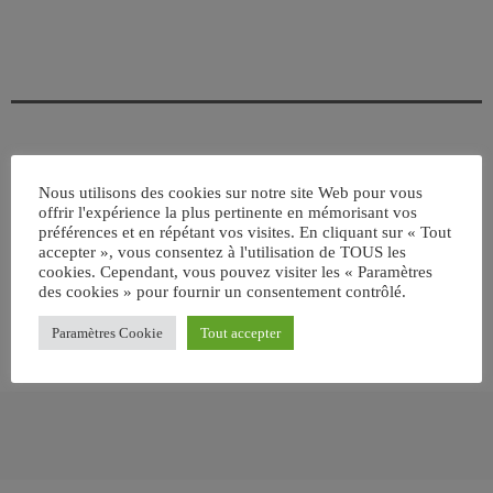
ÉCRIT PAR:
JEAN-CLAUDE
Nous utilisons des cookies sur notre site Web pour vous
offrir l'expérience la plus pertinente en mémorisant vos
préférences et en répétant vos visites. En cliquant sur « Tout
accepter », vous consentez à l'utilisation de TOUS les
email
cookies. Cependant, vous pouvez visiter les « Paramètres
des cookies » pour fournir un consentement contrôlé.
Paramètres Cookie
Tout accepter
RATE IT