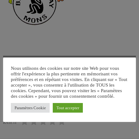
Nous utilisons des cookies sur notre site Web pour vous
offrir l'expérience la plus pertinente en mémorisant vos
ÉCRIT PAR:
ADMIN
préférences et en répétant vos visites. En cliquant sur « Tout
accepter », vous consentez à l'utilisation de TOUS les
cookies. Cependant, vous pouvez visiter les « Paramètres
des cookies » pour fournir un consentement contrôlé.
email
Paramètres Cookie
Tout accepter
RATE IT