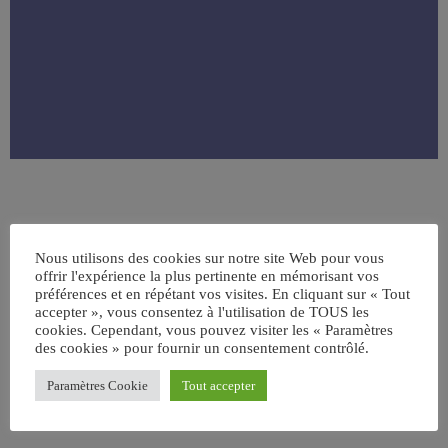
Nous utilisons des cookies sur notre site Web pour vous
offrir l'expérience la plus pertinente en mémorisant vos
préférences et en répétant vos visites. En cliquant sur « Tout
accepter », vous consentez à l'utilisation de TOUS les
cookies. Cependant, vous pouvez visiter les « Paramètres
ÉCRIT PAR:
JEAN-CLAUDE
des cookies » pour fournir un consentement contrôlé.
Paramètres Cookie
Tout accepter
email