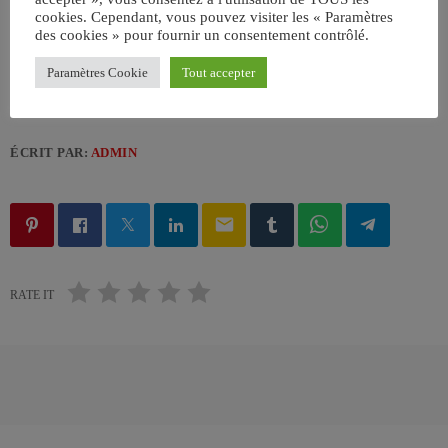
cookies. Cependant, vous pouvez visiter les « Paramètres
des cookies » pour fournir un consentement contrôlé.
Paramètres Cookie
Tout accepter
ÉCRIT PAR:
ADMIN
email
RATE IT