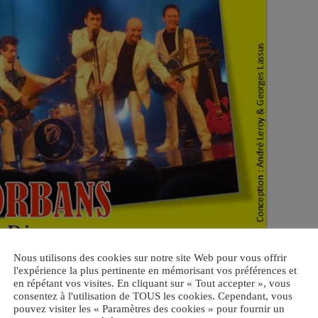
Nous utilisons des cookies sur notre site Web pour vous offrir
l'expérience la plus pertinente en mémorisant vos préférences et
en répétant vos visites. En cliquant sur « Tout accepter », vous
consentez à l'utilisation de TOUS les cookies. Cependant, vous
pouvez visiter les « Paramètres des cookies » pour fournir un