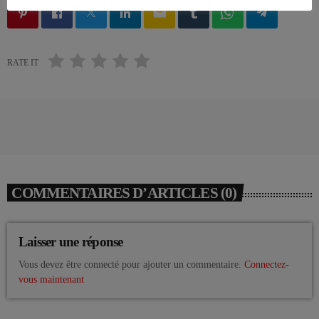
email
RATE IT
COMMENTAIRES D’ARTICLES (0)
Laisser une réponse
Vous devez être connecté pour ajouter un commentaire.
Connectez-
vous maintenant