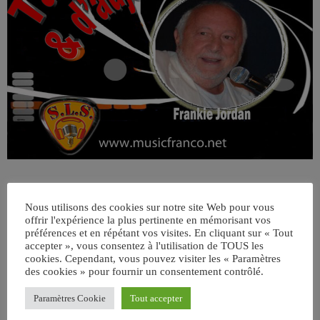
Nous utilisons des cookies sur notre site Web pour vous
offrir l'expérience la plus pertinente en mémorisant vos
préférences et en répétant vos visites. En cliquant sur « Tout
accepter », vous consentez à l'utilisation de TOUS les
cookies. Cependant, vous pouvez visiter les « Paramètres
des cookies » pour fournir un consentement contrôlé.
ÉCRIT PAR:
JEAN-CLAUDE
Paramètres Cookie
Tout accepter