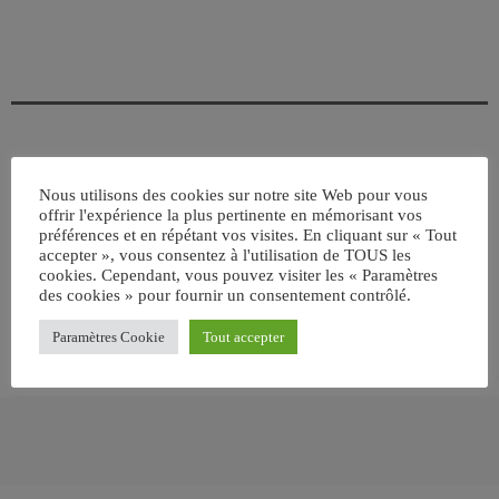
ÉCRIT PAR:
JEAN-CLAUDE
Nous utilisons des cookies sur notre site Web pour vous
offrir l'expérience la plus pertinente en mémorisant vos
préférences et en répétant vos visites. En cliquant sur « Tout
accepter », vous consentez à l'utilisation de TOUS les
email
cookies. Cependant, vous pouvez visiter les « Paramètres
des cookies » pour fournir un consentement contrôlé.
Paramètres Cookie
Tout accepter
RATE IT