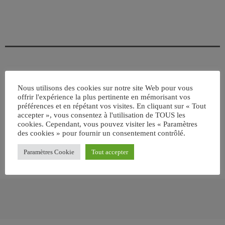
ÉCRIT PAR:
JEAN-CLAUDE
Nous utilisons des cookies sur notre site Web pour vous
offrir l'expérience la plus pertinente en mémorisant vos
préférences et en répétant vos visites. En cliquant sur « Tout
accepter », vous consentez à l'utilisation de TOUS les
email
cookies. Cependant, vous pouvez visiter les « Paramètres
des cookies » pour fournir un consentement contrôlé.
Paramètres Cookie
Tout accepter
RATE IT