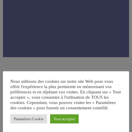
Nous utilisons des cookies sur notre site Web pour vous
offrir l'expérience la plus pertinente en mémorisant vos
préférences et en répétant vos visites. En cliquant sur « Tout
accepter », vous consentez à l'utilisation de TOUS les
cookies. Cependant, vous pouvez visiter les « Paramètres
ÉCRIT PAR:
JEAN-CLAUDE
des cookies » pour fournir un consentement contrôlé.
Paramètres Cookie
Tout accepter
email