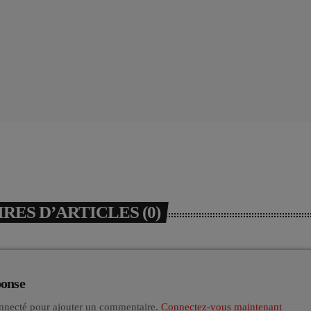
ES D’ARTICLES (0)
ponse
nnecté pour ajouter un commentaire.
Connectez-vous maintenant