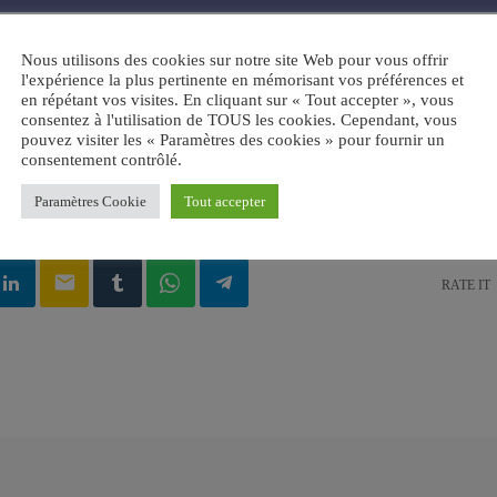
Nous utilisons des cookies sur notre site Web pour vous offrir
l'expérience la plus pertinente en mémorisant vos préférences et
en répétant vos visites. En cliquant sur « Tout accepter », vous
consentez à l'utilisation de TOUS les cookies. Cependant, vous
pouvez visiter les « Paramètres des cookies » pour fournir un
consentement contrôlé.
Paramètres Cookie
Tout accepter
UDE
email
RATE IT