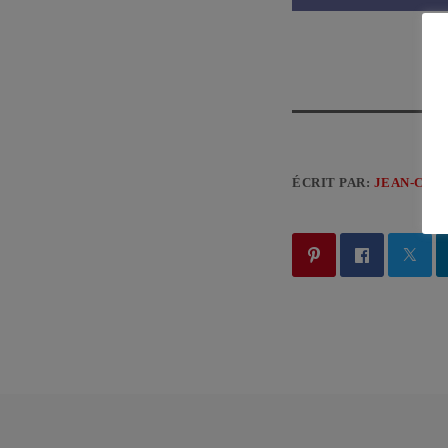
ÉCRIT PAR:
JEAN-CLA