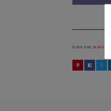
ÉCRIT PAR:
JEAN-CLA