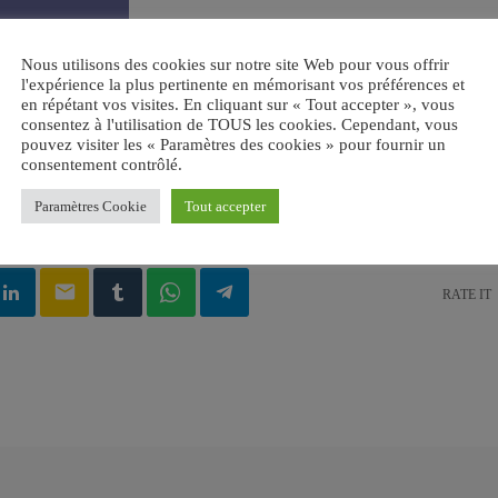
Nous utilisons des cookies sur notre site Web pour vous offrir
l'expérience la plus pertinente en mémorisant vos préférences et
en répétant vos visites. En cliquant sur « Tout accepter », vous
consentez à l'utilisation de TOUS les cookies. Cependant, vous
pouvez visiter les « Paramètres des cookies » pour fournir un
consentement contrôlé.
Paramètres Cookie
Tout accepter
UDE
email
RATE IT