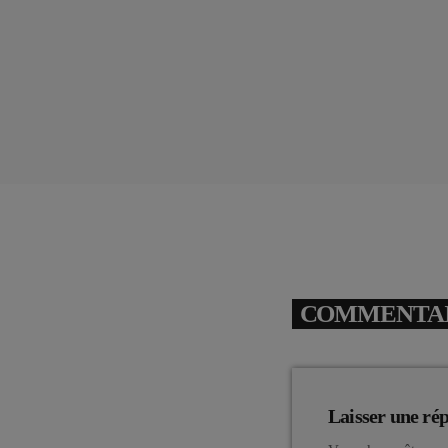
COMMENTAIR
Laisser une ré