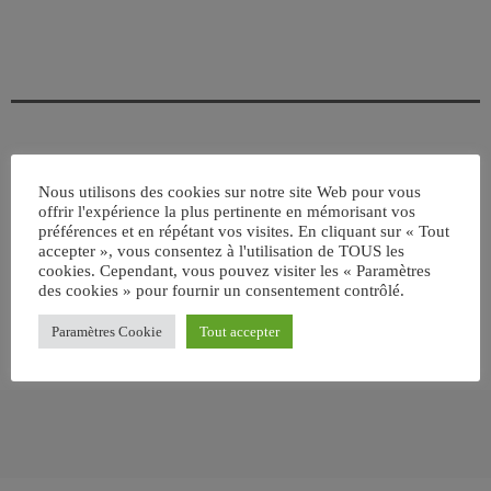
ÉCRIT PAR:
JEAN-CLAUDE
Nous utilisons des cookies sur notre site Web pour vous
offrir l'expérience la plus pertinente en mémorisant vos
préférences et en répétant vos visites. En cliquant sur « Tout
accepter », vous consentez à l'utilisation de TOUS les
email
cookies. Cependant, vous pouvez visiter les « Paramètres
des cookies » pour fournir un consentement contrôlé.
Paramètres Cookie
Tout accepter
RATE IT