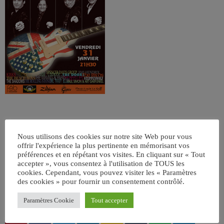
Nous utilisons des cookies sur notre site Web pour vous
offrir l'expérience la plus pertinente en mémorisant vos
préférences et en répétant vos visites. En cliquant sur « Tout
accepter », vous consentez à l'utilisation de TOUS les
cookies. Cependant, vous pouvez visiter les « Paramètres
ÉCRIT PAR:
JEAN-CLAUDE
des cookies » pour fournir un consentement contrôlé.
Paramètres Cookie
Tout accepter
email