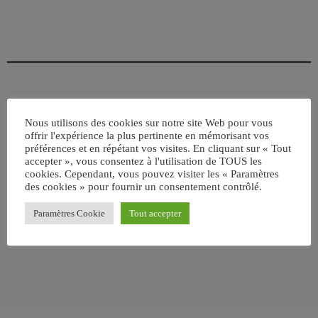
ÉCRIT PAR:
JEAN-CLAUDE
Nous utilisons des cookies sur notre site Web pour vous
offrir l'expérience la plus pertinente en mémorisant vos
préférences et en répétant vos visites. En cliquant sur « Tout
accepter », vous consentez à l'utilisation de TOUS les
email
cookies. Cependant, vous pouvez visiter les « Paramètres
des cookies » pour fournir un consentement contrôlé.
Paramètres Cookie
Tout accepter
RATE IT