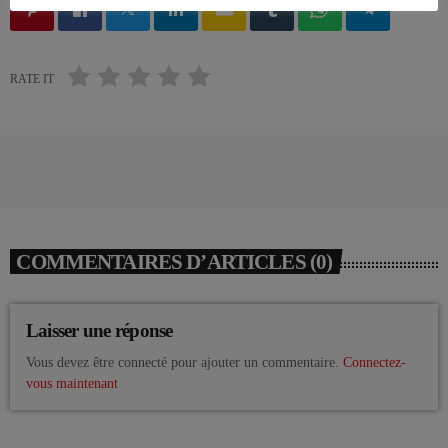
email
RATE IT
COMMENTAIRES D’ARTICLES (0)
Laisser une réponse
Vous devez être connecté pour ajouter un commentaire.
Connectez-
vous maintenant