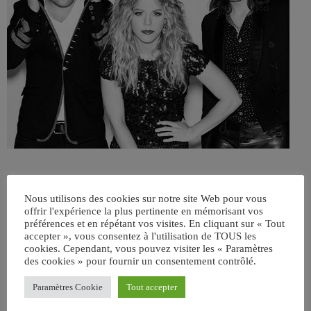
Nous utilisons des cookies sur notre site Web pour vous
offrir l'expérience la plus pertinente en mémorisant vos
préférences et en répétant vos visites. En cliquant sur « Tout
accepter », vous consentez à l'utilisation de TOUS les
cookies. Cependant, vous pouvez visiter les « Paramètres
des cookies » pour fournir un consentement contrôlé.
ÉCRIT PAR:
JEAN-CLAUDE
Paramètres Cookie
Tout accepter