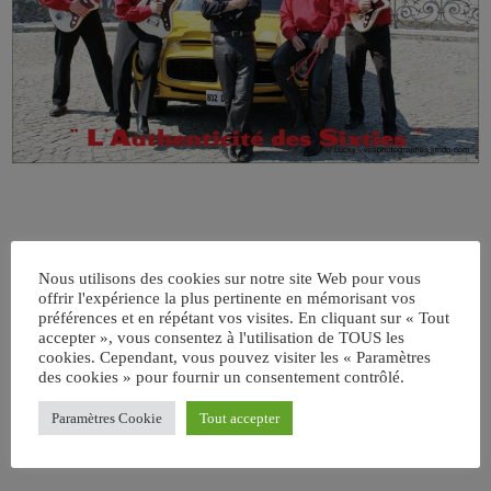
Nous utilisons des cookies sur notre site Web pour vous
offrir l'expérience la plus pertinente en mémorisant vos
préférences et en répétant vos visites. En cliquant sur « Tout
accepter », vous consentez à l'utilisation de TOUS les
ÉCRIT PAR:
JEAN-CLAUDE
cookies. Cependant, vous pouvez visiter les « Paramètres
des cookies » pour fournir un consentement contrôlé.
Paramètres Cookie
Tout accepter
email