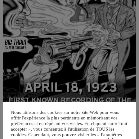
Nous utilisons des cookies sur notre site Web pour vous
offrir l'expérience la plus pertinente en mémorisant vos
préférences et en répétant vos visites. En cliquant sur « Tout
accepter », vous consentez à l'utilisation de TOUS les
cookies. Cependant, vous pouvez visiter les « Paramètres