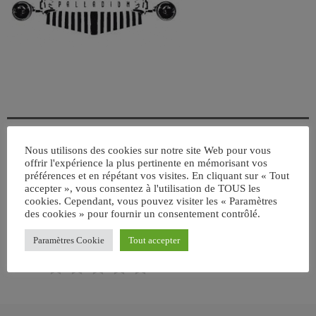
Nous utilisons des cookies sur notre site Web pour vous
offrir l'expérience la plus pertinente en mémorisant vos
ÉCRIT PAR:
JEAN-CLAUDE
préférences et en répétant vos visites. En cliquant sur « Tout
accepter », vous consentez à l'utilisation de TOUS les
cookies. Cependant, vous pouvez visiter les « Paramètres
des cookies » pour fournir un consentement contrôlé.
email
Paramètres Cookie
Tout accepter
RATE IT