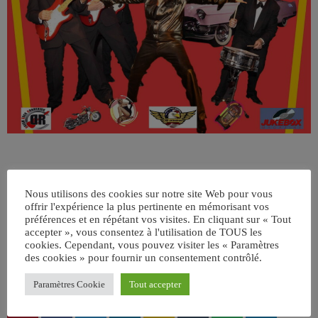
Nous utilisons des cookies sur notre site Web pour vous
offrir l'expérience la plus pertinente en mémorisant vos
préférences et en répétant vos visites. En cliquant sur « Tout
accepter », vous consentez à l'utilisation de TOUS les
cookies. Cependant, vous pouvez visiter les « Paramètres
ÉCRIT PAR:
JEAN-CLAUDE
des cookies » pour fournir un consentement contrôlé.
Paramètres Cookie
Tout accepter
email